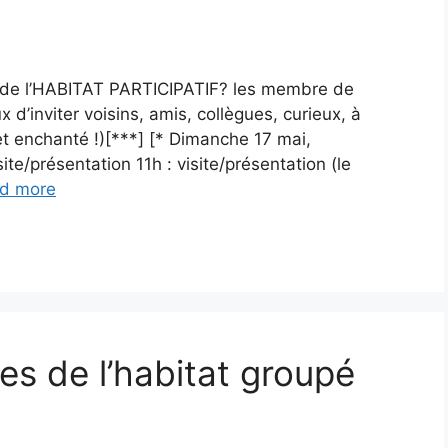
 de l’HABITAT PARTICIPATIF? les membre de
 d’inviter voisins, amis, collègues, curieux, à
 enchanté !)[***] [* Dimanche 17 mai,
ite/présentation 11h : visite/présentation (le
d more
s de l’habitat groupé