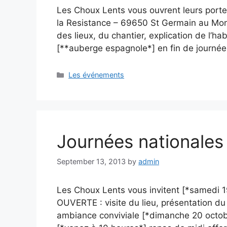
Les Choux Lents vous ouvrent leurs porte
la Resistance – 69650 St Germain au Mont
des lieux, du chantier, explication de l’ha
[**auberge espagnole*] en fin de journé
Categories
Les événements
Journées nationales d
September 13, 2013
by
admin
Les Choux Lents vous invitent [*samedi 
OUVERTE : visite du lieu, présentation du
ambiance conviviale [*dimanche 20 octo