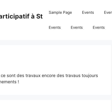
Sample Page
Events
Eve
rticipatif à St
Events
Events
Events
 ce sont des travaux encore des travaus toujours
nements !