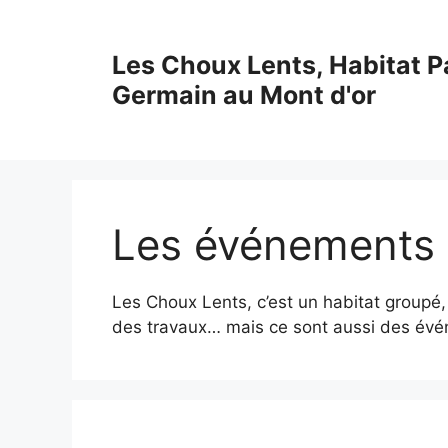
Skip
to
Les Choux Lents, Habitat Pa
content
Germain au Mont d'or
Les événements
Les Choux Lents, c’est un habitat groupé,
des travaux… mais ce sont aussi des évé