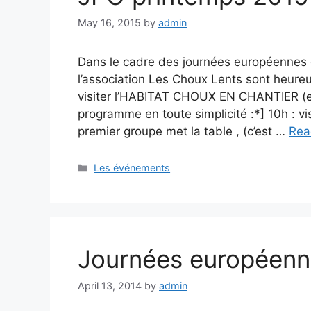
May 16, 2015
by
admin
Dans le cadre des journées européennes
l’association Les Choux Lents sont heureux
visiter l’HABITAT CHOUX EN CHANTIER (et
programme en toute simplicité :*] 10h : vis
premier groupe met la table , (c’est …
Rea
Categories
Les événements
Journées européenne
April 13, 2014
by
admin