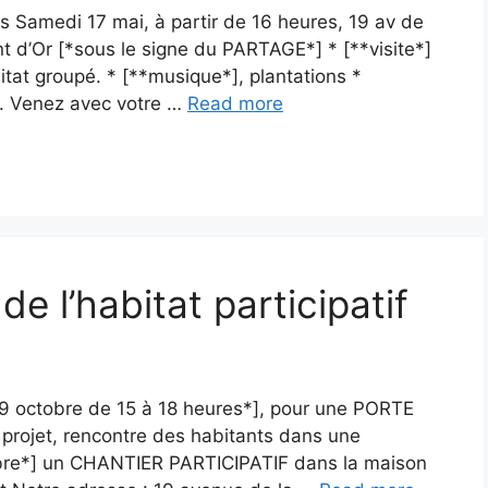
s Samedi 17 mai, à partir de 16 heures, 19 av de
 d’Or [*sous le signe du PARTAGE*] * [**visite*]
bitat groupé. * [**musique*], plantations *
e. Venez avec votre …
Read more
e l’habitat participatif
19 octobre de 15 à 18 heures*], pour une PORTE
 projet, rencontre des habitants dans une
bre*] un CHANTIER PARTICIPATIF dans la maison